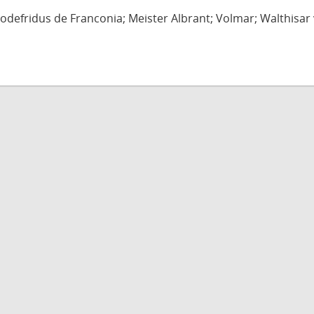
defridus de Franconia; Meister Albrant; Volmar; Walthisar