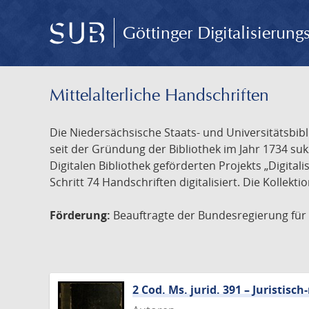
Göttinger Digitalisierun
Mittelalterliche Handschriften
Die Niedersächsische Staats- und Universitätsbib
seit der Gründung der Bibliothek im Jahr 1734 s
Digitalen Bibliothek geförderten Projekts „Digita
Schritt 74 Handschriften digitalisiert. Die Kollekt
Förderung:
Beauftragte der Bundesregierung für K
2 Cod. Ms. jurid. 391 – Juristi