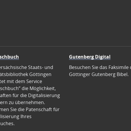
schbuch
Gutenberg Digital
ersächsische Staats- und
Besuchen Sie das Faksimile 
ätsbibliothek Göttingen
Göttinger Gutenberg Bibel.
tet mit dem Service
schbuch” die Möglichkeit,
ften für die Digitalisierung
ern zu übernehmen.
en Sie die Patenschaft für
alisierung Ihres
uches.