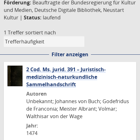
Förderung:
Beauftragte der Bundesregierung für Kultur
und Medien, Deutsche Digitale Bibliothek, Neustart
Kultur |
Status:
laufend
1 Treffer
sortiert nach
Filter anzeigen
2 Cod. Ms. jurid. 391 – Juristisch-
medizinisch-naturkundliche
Sammelhandschrift
Autoren
Unbekannt; Johannes von Buch; Godefridus
de Franconia; Meister Albrant; Volmar;
Walthisar von der Wage
Jahr:
1474