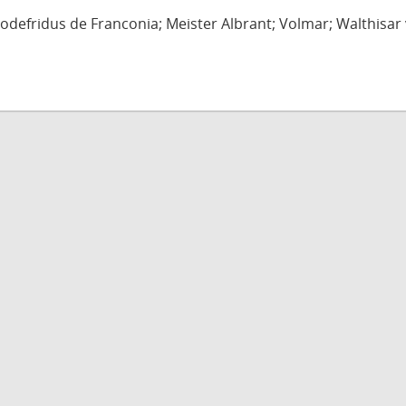
defridus de Franconia; Meister Albrant; Volmar; Walthisar