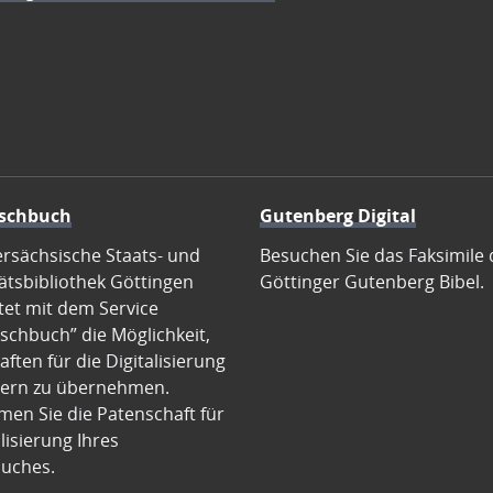
schbuch
Gutenberg Digital
ersächsische Staats- und
Besuchen Sie das Faksimile 
ätsbibliothek Göttingen
Göttinger Gutenberg Bibel.
tet mit dem Service
schbuch” die Möglichkeit,
ften für die Digitalisierung
ern zu übernehmen.
en Sie die Patenschaft für
alisierung Ihres
uches.