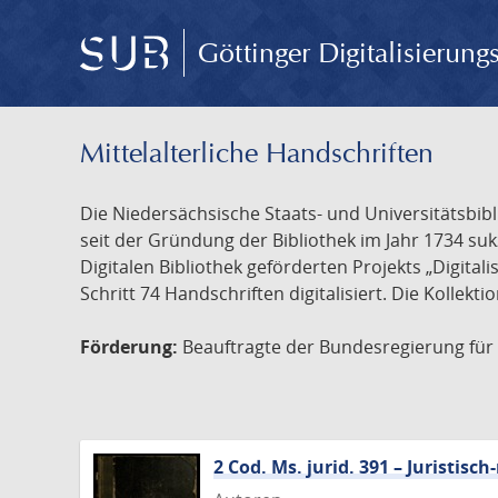
Göttinger Digitalisierun
Mittelalterliche Handschriften
Die Niedersächsische Staats- und Universitätsbib
seit der Gründung der Bibliothek im Jahr 1734 s
Digitalen Bibliothek geförderten Projekts „Digita
Schritt 74 Handschriften digitalisiert. Die Kollekt
Förderung:
Beauftragte der Bundesregierung für K
2 Cod. Ms. jurid. 391 – Juristi