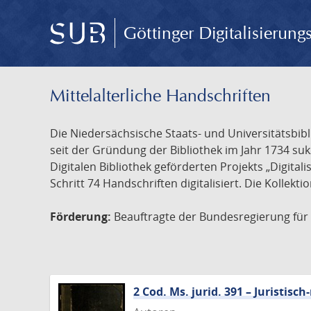
Göttinger Digitalisierun
Mittelalterliche Handschriften
Die Niedersächsische Staats- und Universitätsbib
seit der Gründung der Bibliothek im Jahr 1734 s
Digitalen Bibliothek geförderten Projekts „Digita
Schritt 74 Handschriften digitalisiert. Die Kollekt
Förderung:
Beauftragte der Bundesregierung für K
2 Cod. Ms. jurid. 391 – Juristi