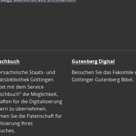
schbuch
Gutenberg Digital
ersächsische Staats- und
Besuchen Sie das Faksimile 
ätsbibliothek Göttingen
Göttinger Gutenberg Bibel.
tet mit dem Service
schbuch” die Möglichkeit,
ften für die Digitalisierung
ern zu übernehmen.
en Sie die Patenschaft für
alisierung Ihres
uches.