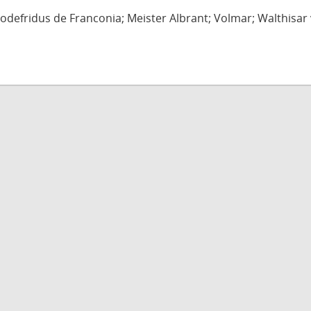
defridus de Franconia; Meister Albrant; Volmar; Walthisar