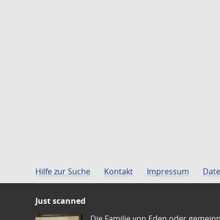
Hilfe zur Suche
Kontakt
Impressum
Date
Just scanned
Die Familie von Eden oder gemeinn