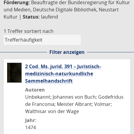
Förderung:
Beauftragte der Bundesregierung für Kultur
und Medien, Deutsche Digitale Bibliothek, Neustart
Kultur |
Status:
laufend
1 Treffer
sortiert nach
Filter anzeigen
2 Cod. Ms. jurid. 391 – Juristisch-
medizinisch-naturkundliche
Sammelhandschrift
Autoren
Unbekannt; Johannes von Buch; Godefridus
de Franconia; Meister Albrant; Volmar;
Walthisar von der Wage
Jahr:
1474