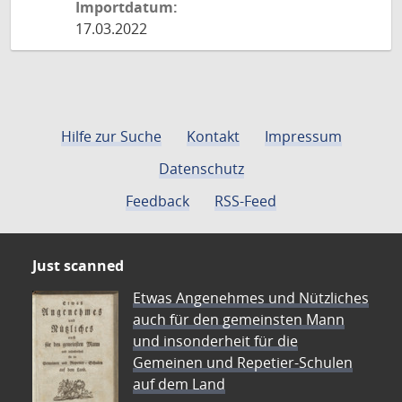
Importdatum:
17.03.2022
Hilfe zur Suche
Kontakt
Impressum
Datenschutz
Feedback
RSS-Feed
Just scanned
Etwas Angenehmes und Nützliches
auch für den gemeinsten Mann
und insonderheit für die
Gemeinen und Repetier-Schulen
auf dem Land