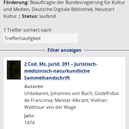
Förderung:
Beauftragte der Bundesregierung für Kultur
und Medien, Deutsche Digitale Bibliothek, Neustart
Kultur |
Status:
laufend
1 Treffer
sortiert nach
Filter anzeigen
2 Cod. Ms. jurid. 391 – Juristisch-
medizinisch-naturkundliche
Sammelhandschrift
Autoren
Unbekannt; Johannes von Buch; Godefridus
de Franconia; Meister Albrant; Volmar;
Walthisar von der Wage
Jahr:
1474