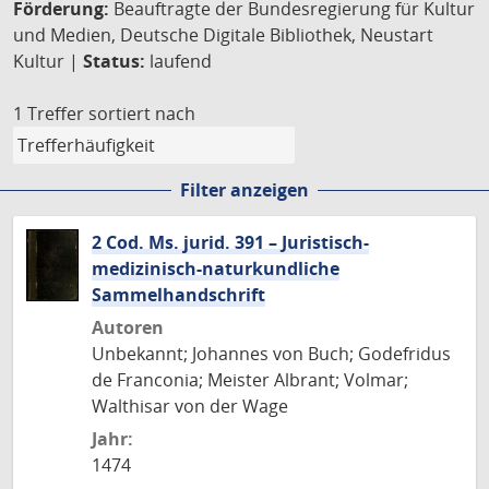
Förderung:
Beauftragte der Bundesregierung für Kultur
und Medien, Deutsche Digitale Bibliothek, Neustart
Kultur |
Status:
laufend
1 Treffer
sortiert nach
Filter anzeigen
2 Cod. Ms. jurid. 391 – Juristisch-
medizinisch-naturkundliche
Sammelhandschrift
Autoren
Unbekannt; Johannes von Buch; Godefridus
de Franconia; Meister Albrant; Volmar;
Walthisar von der Wage
Jahr:
1474