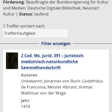
Förderung:
Beauftragte der Bundesregierung für Kultur
und Medien, Deutsche Digitale Bibliothek, Neustart
Kultur |
Status:
laufend
1 Treffer
sortiert nach
Filter anzeigen
2 Cod. Ms. jurid. 391 – Juristisch-
medizinisch-naturkundliche
Sammelhandschrift
Autoren
Unbekannt; Johannes von Buch; Godefridus
de Franconia; Meister Albrant; Volmar;
Walthisar von der Wage
Jahr:
1474