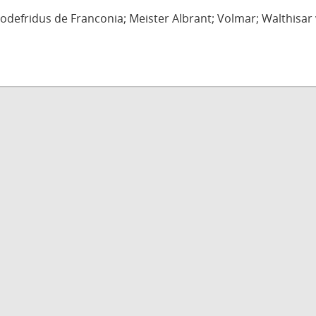
defridus de Franconia; Meister Albrant; Volmar; Walthisar