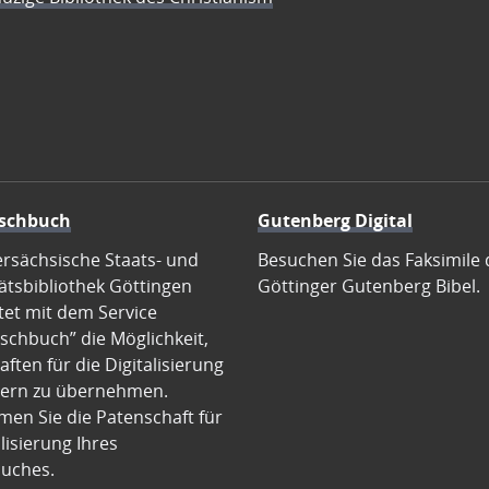
schbuch
Gutenberg Digital
ersächsische Staats- und
Besuchen Sie das Faksimile 
ätsbibliothek Göttingen
Göttinger Gutenberg Bibel.
tet mit dem Service
schbuch” die Möglichkeit,
ften für die Digitalisierung
ern zu übernehmen.
en Sie die Patenschaft für
alisierung Ihres
uches.