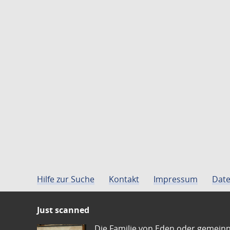
Hilfe zur Suche
Kontakt
Impressum
Date
Just scanned
Die Familie von Eden oder gemeinn