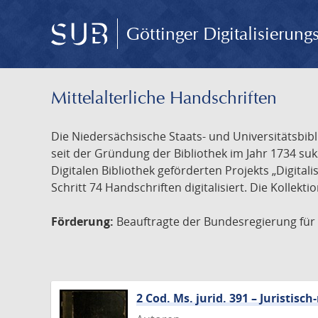
Göttinger Digitalisierun
Mittelalterliche Handschriften
Die Niedersächsische Staats- und Universitätsbib
seit der Gründung der Bibliothek im Jahr 1734 s
Digitalen Bibliothek geförderten Projekts „Digita
Schritt 74 Handschriften digitalisiert. Die Kollekt
Förderung:
Beauftragte der Bundesregierung für K
2 Cod. Ms. jurid. 391 – Juristi