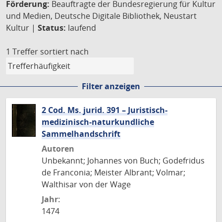
Förderung:
Beauftragte der Bundesregierung für Kultur
und Medien, Deutsche Digitale Bibliothek, Neustart
Kultur |
Status:
laufend
1 Treffer
sortiert nach
Filter anzeigen
2 Cod. Ms. jurid. 391 – Juristisch-
medizinisch-naturkundliche
Sammelhandschrift
Autoren
Unbekannt; Johannes von Buch; Godefridus
de Franconia; Meister Albrant; Volmar;
Walthisar von der Wage
Jahr:
1474