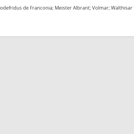
defridus de Franconia; Meister Albrant; Volmar; Walthisar