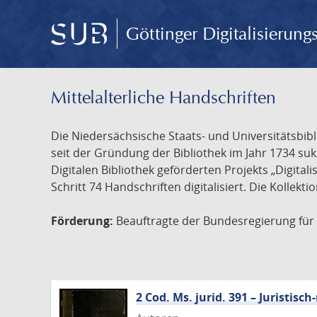
Göttinger Digitalisierun
Mittelalterliche Handschriften
Die Niedersächsische Staats- und Universitätsbib
seit der Gründung der Bibliothek im Jahr 1734 s
Digitalen Bibliothek geförderten Projekts „Digita
Schritt 74 Handschriften digitalisiert. Die Kollekt
Förderung:
Beauftragte der Bundesregierung für K
2 Cod. Ms. jurid. 391 – Juristi