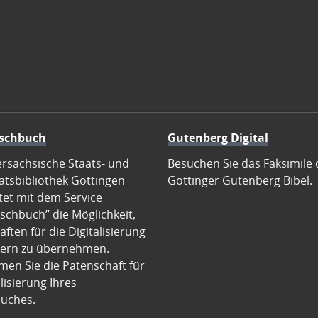
schbuch
Gutenberg Digital
ersächsische Staats- und
Besuchen Sie das Faksimile 
ätsbibliothek Göttingen
Göttinger Gutenberg Bibel.
tet mit dem Service
schbuch” die Möglichkeit,
ften für die Digitalisierung
ern zu übernehmen.
en Sie die Patenschaft für
alisierung Ihres
uches.