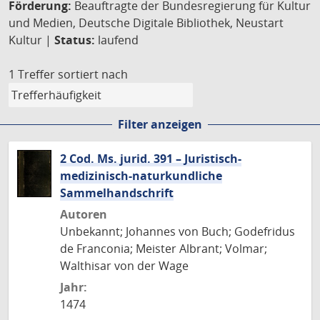
Förderung:
Beauftragte der Bundesregierung für Kultur
und Medien, Deutsche Digitale Bibliothek, Neustart
Kultur |
Status:
laufend
1 Treffer
sortiert nach
Filter anzeigen
2 Cod. Ms. jurid. 391 – Juristisch-
medizinisch-naturkundliche
Sammelhandschrift
Autoren
Unbekannt; Johannes von Buch; Godefridus
de Franconia; Meister Albrant; Volmar;
Walthisar von der Wage
Jahr:
1474