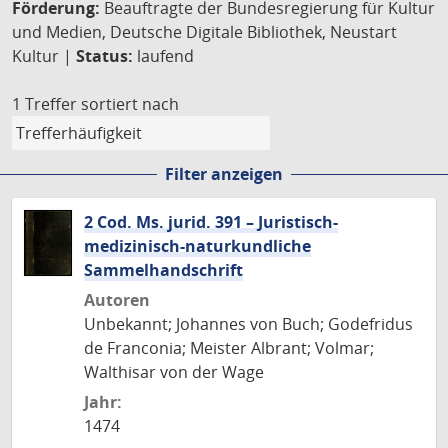
Förderung:
Beauftragte der Bundesregierung für Kultur
und Medien, Deutsche Digitale Bibliothek, Neustart
Kultur |
Status:
laufend
1 Treffer
sortiert nach
Filter anzeigen
2 Cod. Ms. jurid. 391 – Juristisch-
medizinisch-naturkundliche
Sammelhandschrift
Autoren
Unbekannt; Johannes von Buch; Godefridus
de Franconia; Meister Albrant; Volmar;
Walthisar von der Wage
Jahr:
1474