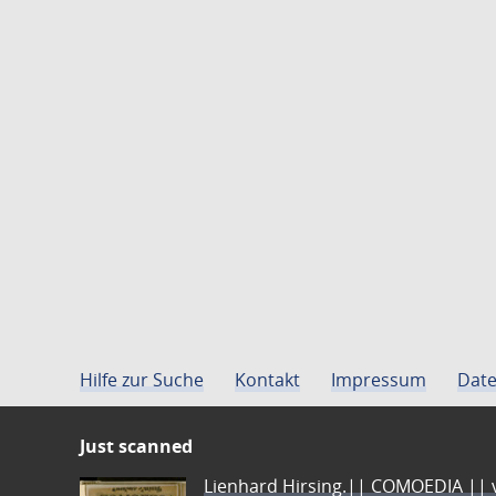
Hilfe zur Suche
Kontakt
Impressum
Date
Just scanned
Lienhard Hirsing.|| COMOEDIA || vo