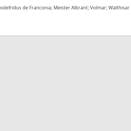
defridus de Franconia; Meister Albrant; Volmar; Walthisar