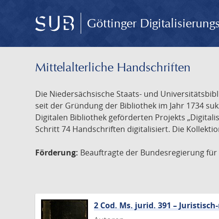
Göttinger Digitalisierun
Mittelalterliche Handschriften
Die Niedersächsische Staats- und Universitätsbib
seit der Gründung der Bibliothek im Jahr 1734 s
Digitalen Bibliothek geförderten Projekts „Digita
Schritt 74 Handschriften digitalisiert. Die Kollekt
Förderung:
Beauftragte der Bundesregierung für K
2 Cod. Ms. jurid. 391 – Juristi