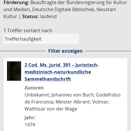
Förderung:
Beauftragte der Bundesregierung für Kultur
und Medien, Deutsche Digitale Bibliothek, Neustart
Kultur |
Status:
laufend
1 Treffer
sortiert nach
Filter anzeigen
2 Cod. Ms. jurid. 391 – Juristisch-
medizinisch-naturkundliche
Sammelhandschrift
Autoren
Unbekannt; Johannes von Buch; Godefridus
de Franconia; Meister Albrant; Volmar;
Walthisar von der Wage
Jahr:
1474