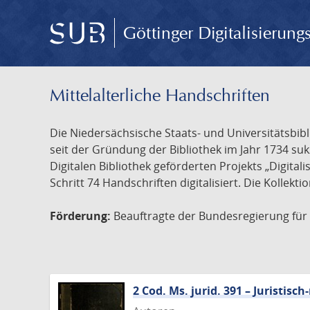
Göttinger Digitalisierun
Mittelalterliche Handschriften
Die Niedersächsische Staats- und Universitätsbib
seit der Gründung der Bibliothek im Jahr 1734 s
Digitalen Bibliothek geförderten Projekts „Digita
Schritt 74 Handschriften digitalisiert. Die Kollekt
Förderung:
Beauftragte der Bundesregierung für K
2 Cod. Ms. jurid. 391 – Juristi