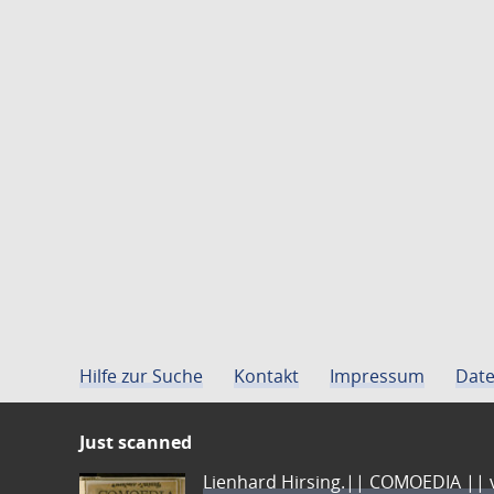
Hilfe zur Suche
Kontakt
Impressum
Date
Just scanned
Lienhard Hirsing.|| COMOEDIA || vo