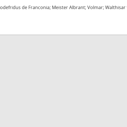
defridus de Franconia; Meister Albrant; Volmar; Walthisar