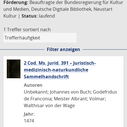
Förderung:
Beauftragte der Bundesregierung für Kultur
und Medien, Deutsche Digitale Bibliothek, Neustart
Kultur |
Status:
laufend
1 Treffer
sortiert nach
Filter anzeigen
2 Cod. Ms. jurid. 391 – Juristisch-
medizinisch-naturkundliche
Sammelhandschrift
Autoren
Unbekannt; Johannes von Buch; Godefridus
de Franconia; Meister Albrant; Volmar;
Walthisar von der Wage
Jahr:
1474