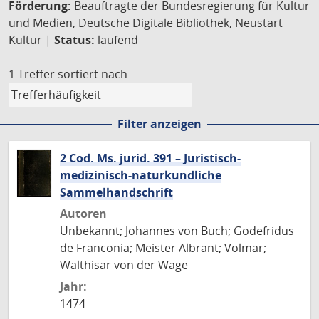
Förderung:
Beauftragte der Bundesregierung für Kultur
und Medien, Deutsche Digitale Bibliothek, Neustart
Kultur |
Status:
laufend
1 Treffer
sortiert nach
Filter anzeigen
2 Cod. Ms. jurid. 391 – Juristisch-
medizinisch-naturkundliche
Sammelhandschrift
Autoren
Unbekannt; Johannes von Buch; Godefridus
de Franconia; Meister Albrant; Volmar;
Walthisar von der Wage
Jahr:
1474