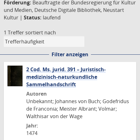
Förderung:
Beauftragte der Bundesregierung für Kultur
und Medien, Deutsche Digitale Bibliothek, Neustart
Kultur |
Status:
laufend
1 Treffer
sortiert nach
Filter anzeigen
2 Cod. Ms. jurid. 391 – Juristisch-
medizinisch-naturkundliche
Sammelhandschrift
Autoren
Unbekannt; Johannes von Buch; Godefridus
de Franconia; Meister Albrant; Volmar;
Walthisar von der Wage
Jahr:
1474