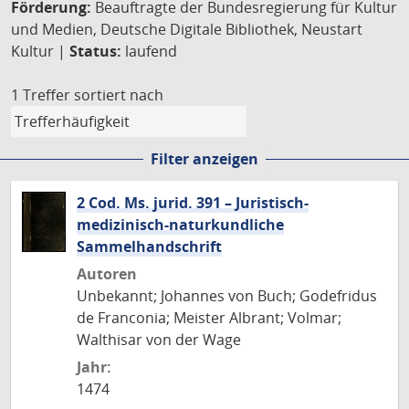
Förderung:
Beauftragte der Bundesregierung für Kultur
und Medien, Deutsche Digitale Bibliothek, Neustart
Kultur |
Status:
laufend
1 Treffer
sortiert nach
Filter anzeigen
2 Cod. Ms. jurid. 391 – Juristisch-
medizinisch-naturkundliche
Sammelhandschrift
Autoren
Unbekannt; Johannes von Buch; Godefridus
de Franconia; Meister Albrant; Volmar;
Walthisar von der Wage
Jahr:
1474