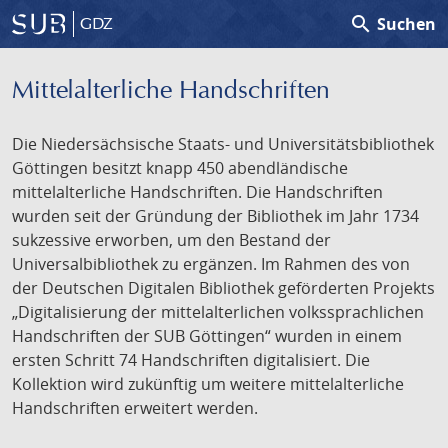
search
Suchen
GDZ
Mittelalterliche Handschriften
Die Niedersächsische Staats- und Universitätsbibliothek
Göttingen besitzt knapp 450 abendländische
mittelalterliche Handschriften. Die Handschriften
wurden seit der Gründung der Bibliothek im Jahr 1734
sukzessive erworben, um den Bestand der
Universalbibliothek zu ergänzen. Im Rahmen des von
der Deutschen Digitalen Bibliothek geförderten Projekts
„Digitalisierung der mittelalterlichen volkssprachlichen
Handschriften der SUB Göttingen“ wurden in einem
ersten Schritt 74 Handschriften digitalisiert. Die
Kollektion wird zukünftig um weitere mittelalterliche
Handschriften erweitert werden.