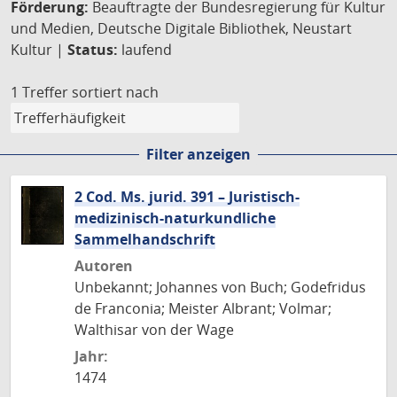
Förderung:
Beauftragte der Bundesregierung für Kultur
und Medien, Deutsche Digitale Bibliothek, Neustart
Kultur |
Status:
laufend
1 Treffer
sortiert nach
Filter anzeigen
2 Cod. Ms. jurid. 391 – Juristisch-
medizinisch-naturkundliche
Sammelhandschrift
Autoren
Unbekannt; Johannes von Buch; Godefridus
de Franconia; Meister Albrant; Volmar;
Walthisar von der Wage
Jahr:
1474