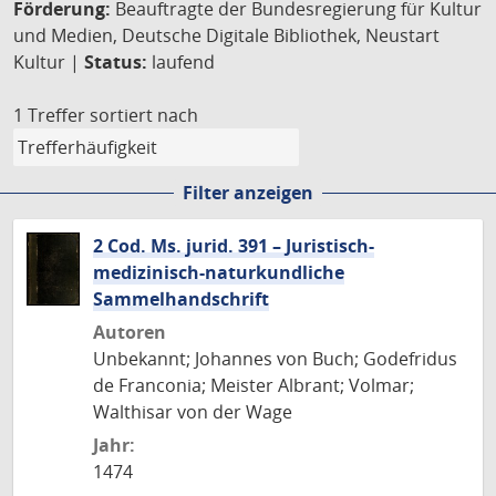
Förderung:
Beauftragte der Bundesregierung für Kultur
und Medien, Deutsche Digitale Bibliothek, Neustart
Kultur |
Status:
laufend
1 Treffer
sortiert nach
Filter anzeigen
2 Cod. Ms. jurid. 391 – Juristisch-
medizinisch-naturkundliche
Sammelhandschrift
Autoren
Unbekannt; Johannes von Buch; Godefridus
de Franconia; Meister Albrant; Volmar;
Walthisar von der Wage
Jahr:
1474