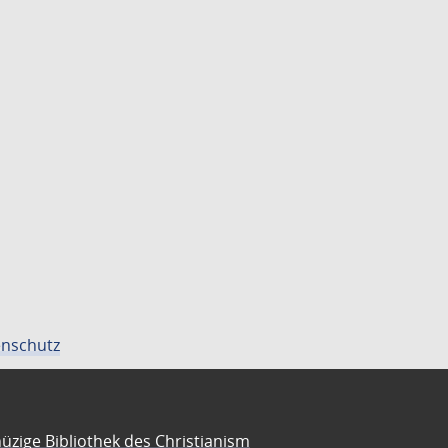
nschutz
üzige Bibliothek des Christianism