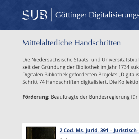
Göttinger Digitalisierun
Mittelalterliche Handschriften
Die Niedersächsische Staats- und Universitätsbib
seit der Gründung der Bibliothek im Jahr 1734 s
Digitalen Bibliothek geförderten Projekts „Digita
Schritt 74 Handschriften digitalisiert. Die Kollekt
Förderung:
Beauftragte der Bundesregierung für K
2 Cod. Ms. jurid. 391 – Juristi