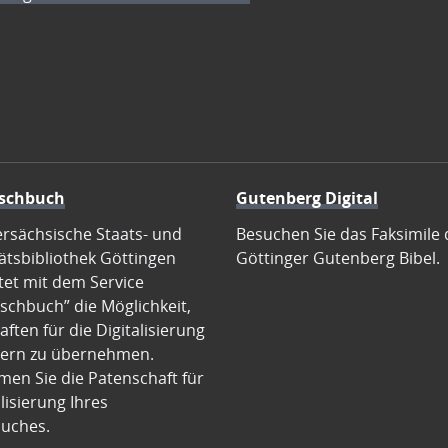
schbuch
Gutenberg Digital
ersächsische Staats- und
Besuchen Sie das Faksimile 
ätsbibliothek Göttingen
Göttinger Gutenberg Bibel.
tet mit dem Service
schbuch” die Möglichkeit,
ften für die Digitalisierung
ern zu übernehmen.
en Sie die Patenschaft für
alisierung Ihres
uches.