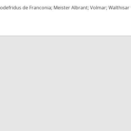
defridus de Franconia; Meister Albrant; Volmar; Walthisar