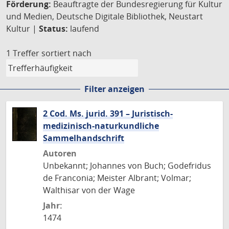
Förderung:
Beauftragte der Bundesregierung für Kultur
und Medien, Deutsche Digitale Bibliothek, Neustart
Kultur |
Status:
laufend
1 Treffer
sortiert nach
Filter anzeigen
2 Cod. Ms. jurid. 391 – Juristisch-
medizinisch-naturkundliche
Sammelhandschrift
Autoren
Unbekannt; Johannes von Buch; Godefridus
de Franconia; Meister Albrant; Volmar;
Walthisar von der Wage
Jahr:
1474