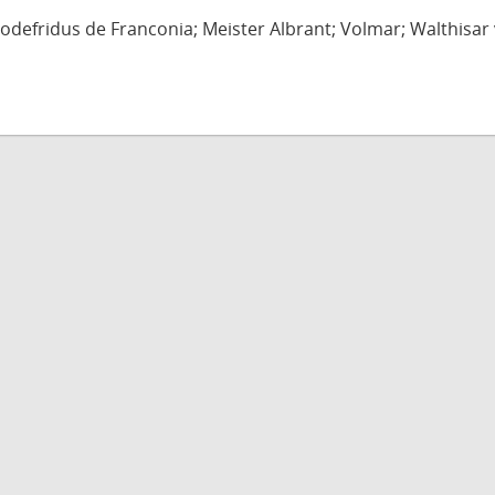
defridus de Franconia; Meister Albrant; Volmar; Walthisar