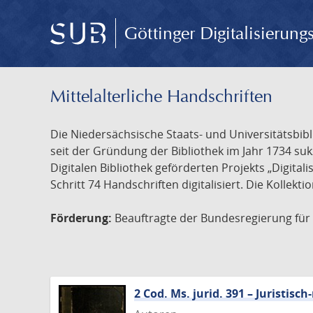
Göttinger Digitalisierun
Mittelalterliche Handschriften
Die Niedersächsische Staats- und Universitätsbib
seit der Gründung der Bibliothek im Jahr 1734 s
Digitalen Bibliothek geförderten Projekts „Digita
Schritt 74 Handschriften digitalisiert. Die Kollekt
Förderung:
Beauftragte der Bundesregierung für K
2 Cod. Ms. jurid. 391 – Juristi