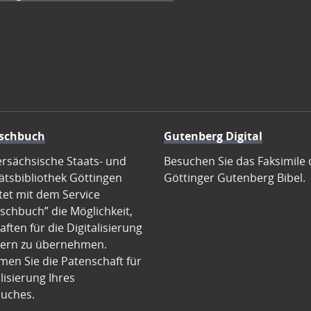
schbuch
Gutenberg Digital
ersächsische Staats- und
Besuchen Sie das Faksimile 
ätsbibliothek Göttingen
Göttinger Gutenberg Bibel.
tet mit dem Service
schbuch” die Möglichkeit,
ften für die Digitalisierung
ern zu übernehmen.
en Sie die Patenschaft für
alisierung Ihres
uches.