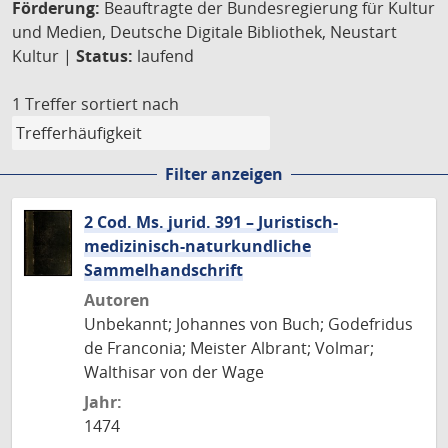
Förderung:
Beauftragte der Bundesregierung für Kultur
und Medien, Deutsche Digitale Bibliothek, Neustart
Kultur |
Status:
laufend
1 Treffer
sortiert nach
Filter anzeigen
2 Cod. Ms. jurid. 391 – Juristisch-
medizinisch-naturkundliche
Sammelhandschrift
Autoren
Unbekannt; Johannes von Buch; Godefridus
de Franconia; Meister Albrant; Volmar;
Walthisar von der Wage
Jahr:
1474