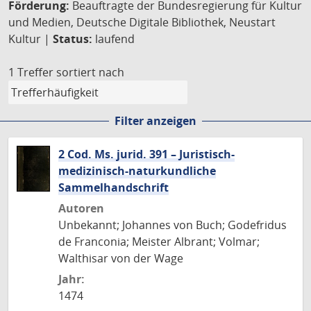
Förderung:
Beauftragte der Bundesregierung für Kultur
und Medien, Deutsche Digitale Bibliothek, Neustart
Kultur |
Status:
laufend
1 Treffer
sortiert nach
Filter anzeigen
2 Cod. Ms. jurid. 391 – Juristisch-
medizinisch-naturkundliche
Sammelhandschrift
Autoren
Unbekannt; Johannes von Buch; Godefridus
de Franconia; Meister Albrant; Volmar;
Walthisar von der Wage
Jahr:
1474