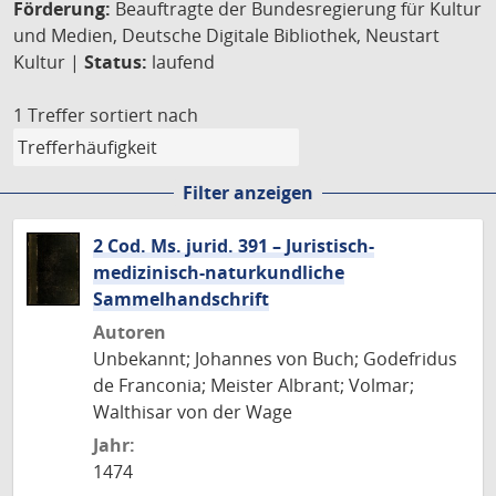
Förderung:
Beauftragte der Bundesregierung für Kultur
und Medien, Deutsche Digitale Bibliothek, Neustart
Kultur |
Status:
laufend
1 Treffer
sortiert nach
Filter anzeigen
2 Cod. Ms. jurid. 391 – Juristisch-
medizinisch-naturkundliche
Sammelhandschrift
Autoren
Unbekannt; Johannes von Buch; Godefridus
de Franconia; Meister Albrant; Volmar;
Walthisar von der Wage
Jahr:
1474