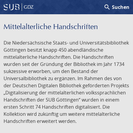
search
Suchen
GDZ
Mittelalterliche Handschriften
Die Niedersächsische Staats- und Universitätsbibliothek
Göttingen besitzt knapp 450 abendländische
mittelalterliche Handschriften. Die Handschriften
wurden seit der Gründung der Bibliothek im Jahr 1734
sukzessive erworben, um den Bestand der
Universalbibliothek zu ergänzen. Im Rahmen des von
der Deutschen Digitalen Bibliothek geförderten Projekts
„Digitalisierung der mittelalterlichen volkssprachlichen
Handschriften der SUB Göttingen“ wurden in einem
ersten Schritt 74 Handschriften digitalisiert. Die
Kollektion wird zukünftig um weitere mittelalterliche
Handschriften erweitert werden.