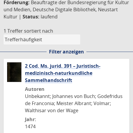
Förderung:
Beauftragte der Bundesregierung für Kultur
und Medien, Deutsche Digitale Bibliothek, Neustart
Kultur |
Status:
laufend
1 Treffer
sortiert nach
Filter anzeigen
2 Cod. Ms. jurid. 391 – Juristisch-
medizinisch-naturkundliche
Sammelhandschrift
Autoren
Unbekannt; Johannes von Buch; Godefridus
de Franconia; Meister Albrant; Volmar;
Walthisar von der Wage
Jahr:
1474