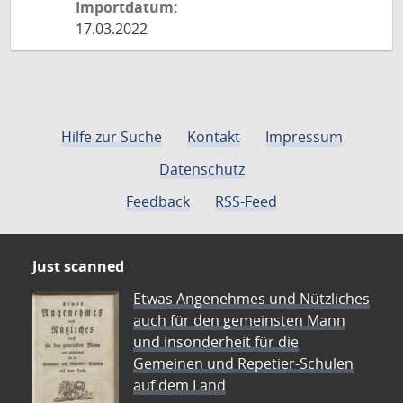
Importdatum:
17.03.2022
Hilfe zur Suche
Kontakt
Impressum
Datenschutz
Feedback
RSS-Feed
Just scanned
Etwas Angenehmes und Nützliches
auch für den gemeinsten Mann
und insonderheit für die
Gemeinen und Repetier-Schulen
auf dem Land