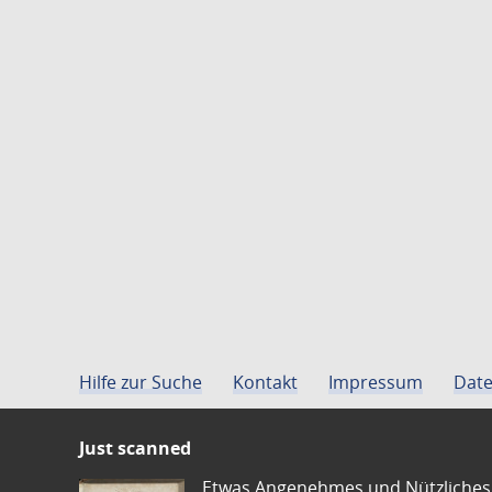
Hilfe zur Suche
Kontakt
Impressum
Date
Just scanned
Etwas Angenehmes und Nützliches 