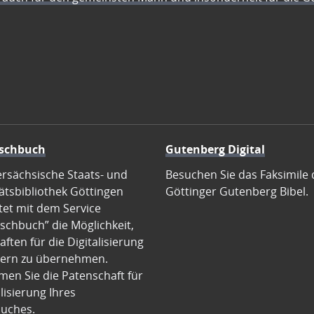
schbuch
Gutenberg Digital
ersächsische Staats- und
Besuchen Sie das Faksimile 
ätsbibliothek Göttingen
Göttinger Gutenberg Bibel.
tet mit dem Service
schbuch” die Möglichkeit,
ften für die Digitalisierung
ern zu übernehmen.
en Sie die Patenschaft für
alisierung Ihres
uches.