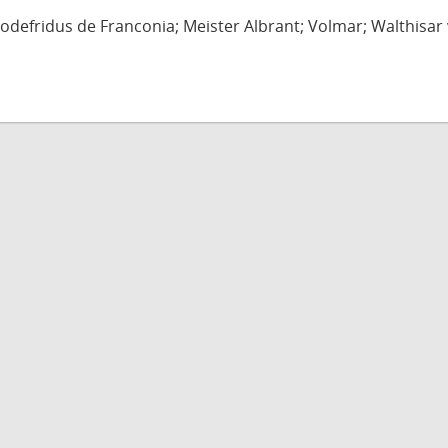
defridus de Franconia; Meister Albrant; Volmar; Walthisar