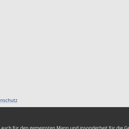
nschutz
auch für den gemeinsten Mann und insonderheit für die G