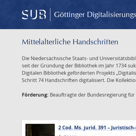
Göttinger Digitalisierun
Mittelalterliche Handschriften
Die Niedersächsische Staats- und Universitätsbib
seit der Gründung der Bibliothek im Jahr 1734 s
Digitalen Bibliothek geförderten Projekts „Digita
Schritt 74 Handschriften digitalisiert. Die Kollekt
Förderung:
Beauftragte der Bundesregierung für K
2 Cod. Ms. jurid. 391 – Juristi