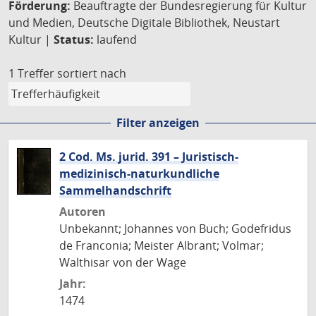
Förderung:
Beauftragte der Bundesregierung für Kultur
und Medien, Deutsche Digitale Bibliothek, Neustart
Kultur |
Status:
laufend
1 Treffer
sortiert nach
Filter anzeigen
2 Cod. Ms. jurid. 391 – Juristisch-
medizinisch-naturkundliche
Sammelhandschrift
Autoren
Unbekannt; Johannes von Buch; Godefridus
de Franconia; Meister Albrant; Volmar;
Walthisar von der Wage
Jahr:
1474