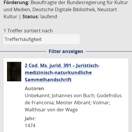
Förderung:
Beauftragte der Bundesregierung für Kultur
und Medien, Deutsche Digitale Bibliothek, Neustart
Kultur |
Status:
laufend
1 Treffer
sortiert nach
Filter anzeigen
2 Cod. Ms. jurid. 391 – Juristisch-
medizinisch-naturkundliche
Sammelhandschrift
Autoren
Unbekannt; Johannes von Buch; Godefridus
de Franconia; Meister Albrant; Volmar;
Walthisar von der Wage
Jahr:
1474