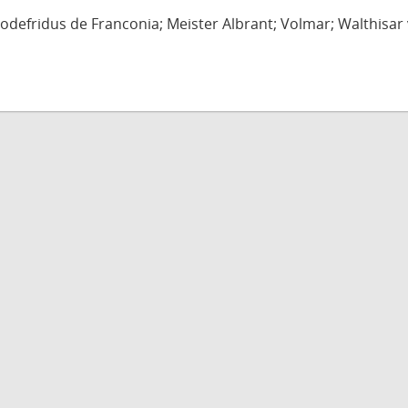
defridus de Franconia; Meister Albrant; Volmar; Walthisar