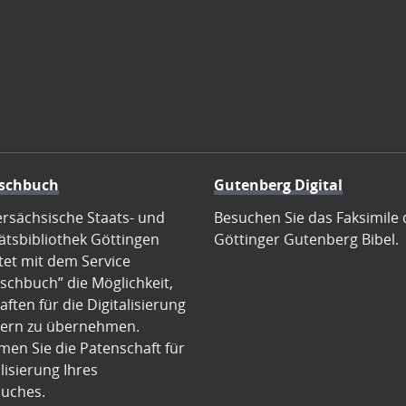
schbuch
Gutenberg Digital
ersächsische Staats- und
Besuchen Sie das Faksimile 
ätsbibliothek Göttingen
Göttinger Gutenberg Bibel.
tet mit dem Service
schbuch” die Möglichkeit,
ften für die Digitalisierung
ern zu übernehmen.
en Sie die Patenschaft für
alisierung Ihres
uches.