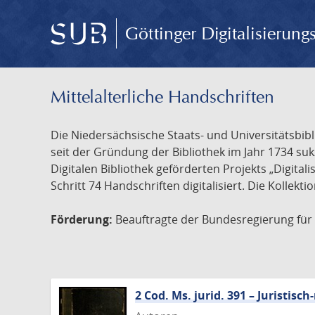
Göttinger Digitalisierun
Mittelalterliche Handschriften
Die Niedersächsische Staats- und Universitätsbib
seit der Gründung der Bibliothek im Jahr 1734 s
Digitalen Bibliothek geförderten Projekts „Digita
Schritt 74 Handschriften digitalisiert. Die Kollekt
Förderung:
Beauftragte der Bundesregierung für K
2 Cod. Ms. jurid. 391 – Juristi