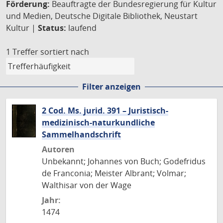
Förderung:
Beauftragte der Bundesregierung für Kultur
und Medien, Deutsche Digitale Bibliothek, Neustart
Kultur |
Status:
laufend
1 Treffer
sortiert nach
Filter anzeigen
2 Cod. Ms. jurid. 391 – Juristisch-
medizinisch-naturkundliche
Sammelhandschrift
Autoren
Unbekannt; Johannes von Buch; Godefridus
de Franconia; Meister Albrant; Volmar;
Walthisar von der Wage
Jahr:
1474