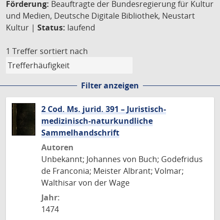
Förderung:
Beauftragte der Bundesregierung für Kultur
und Medien, Deutsche Digitale Bibliothek, Neustart
Kultur |
Status:
laufend
1 Treffer
sortiert nach
Filter anzeigen
2 Cod. Ms. jurid. 391 – Juristisch-
medizinisch-naturkundliche
Sammelhandschrift
Autoren
Unbekannt; Johannes von Buch; Godefridus
de Franconia; Meister Albrant; Volmar;
Walthisar von der Wage
Jahr:
1474