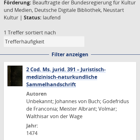
Förderung:
Beauftragte der Bundesregierung für Kultur
und Medien, Deutsche Digitale Bibliothek, Neustart
Kultur |
Status:
laufend
1 Treffer
sortiert nach
Filter anzeigen
2 Cod. Ms. jurid. 391 – Juristisch-
medizinisch-naturkundliche
Sammelhandschrift
Autoren
Unbekannt; Johannes von Buch; Godefridus
de Franconia; Meister Albrant; Volmar;
Walthisar von der Wage
Jahr:
1474