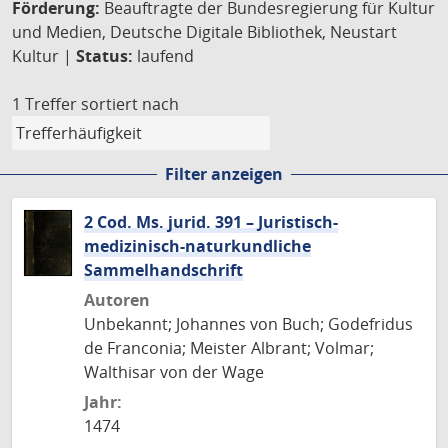
Förderung:
Beauftragte der Bundesregierung für Kultur
und Medien, Deutsche Digitale Bibliothek, Neustart
Kultur |
Status:
laufend
1 Treffer
sortiert nach
Filter anzeigen
2 Cod. Ms. jurid. 391 – Juristisch-
medizinisch-naturkundliche
Sammelhandschrift
Autoren
Unbekannt; Johannes von Buch; Godefridus
de Franconia; Meister Albrant; Volmar;
Walthisar von der Wage
Jahr:
1474