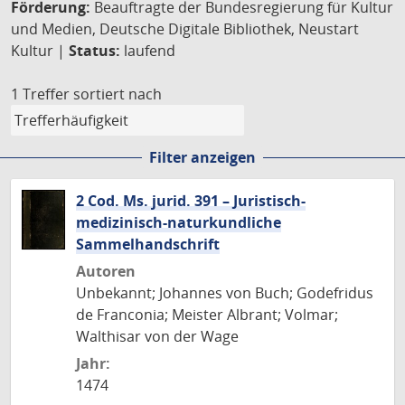
Förderung:
Beauftragte der Bundesregierung für Kultur
und Medien, Deutsche Digitale Bibliothek, Neustart
Kultur |
Status:
laufend
1 Treffer
sortiert nach
Filter anzeigen
2 Cod. Ms. jurid. 391 – Juristisch-
medizinisch-naturkundliche
Sammelhandschrift
Autoren
Unbekannt; Johannes von Buch; Godefridus
de Franconia; Meister Albrant; Volmar;
Walthisar von der Wage
Jahr:
1474