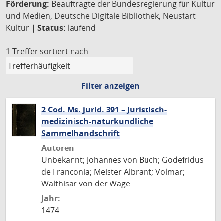
Förderung:
Beauftragte der Bundesregierung für Kultur
und Medien, Deutsche Digitale Bibliothek, Neustart
Kultur |
Status:
laufend
1 Treffer
sortiert nach
Filter anzeigen
2 Cod. Ms. jurid. 391 – Juristisch-
medizinisch-naturkundliche
Sammelhandschrift
Autoren
Unbekannt; Johannes von Buch; Godefridus
de Franconia; Meister Albrant; Volmar;
Walthisar von der Wage
Jahr:
1474