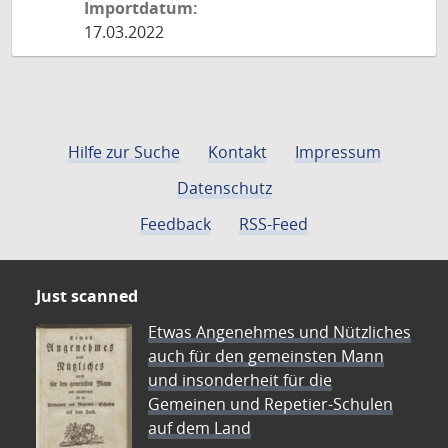
Importdatum:
17.03.2022
Hilfe zur Suche
Kontakt
Impressum
Datenschutz
Feedback
RSS-Feed
Just scanned
Etwas Angenehmes und Nützliches
auch für den gemeinsten Mann
und insonderheit für die
Gemeinen und Repetier-Schulen
auf dem Land