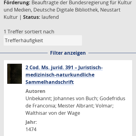
Förderung:
Beauftragte der Bundesregierung für Kultur
und Medien, Deutsche Digitale Bibliothek, Neustart
Kultur |
Status:
laufend
1 Treffer
sortiert nach
Filter anzeigen
2 Cod. Ms. jurid. 391 – Juristisch-
medizinisch-naturkundliche
Sammelhandschrift
Autoren
Unbekannt; Johannes von Buch; Godefridus
de Franconia; Meister Albrant; Volmar;
Walthisar von der Wage
Jahr:
1474