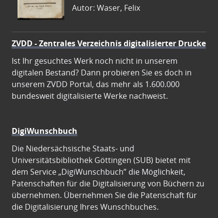
Autor: Waser, Felix
ZVDD - Zentrales Verzeichnis digitalisierter Drucke
Ist Ihr gesuchtes Werk noch nicht in unserem
digitalen Bestand? Dann probieren Sie es doch in
unserem ZVDD Portal, das mehr als 1.600.000
bundesweit digitalisierte Werke nachweist.
DigiWunschbuch
Die Niedersächsische Staats- und
Universitätsbibliothek Göttingen (SUB) bietet mit
dem Service „DigiWunschbuch” die Möglichkeit,
Patenschaften für die Digitalisierung von Büchern zu
übernehmen. Übernehmen Sie die Patenschaft für
die Digitalisierung Ihres Wunschbuches.