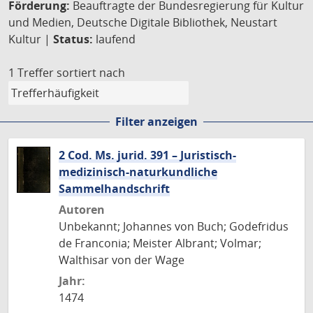
Förderung:
Beauftragte der Bundesregierung für Kultur
und Medien, Deutsche Digitale Bibliothek, Neustart
Kultur |
Status:
laufend
1 Treffer
sortiert nach
Filter anzeigen
2 Cod. Ms. jurid. 391 – Juristisch-
medizinisch-naturkundliche
Sammelhandschrift
Autoren
Unbekannt; Johannes von Buch; Godefridus
de Franconia; Meister Albrant; Volmar;
Walthisar von der Wage
Jahr:
1474