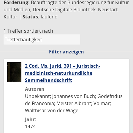
Förderung:
Beauftragte der Bundesregierung für Kultur
und Medien, Deutsche Digitale Bibliothek, Neustart
Kultur |
Status:
laufend
1 Treffer
sortiert nach
Filter anzeigen
2 Cod. Ms. jurid. 391 – Juristisch-
medizinisch-naturkundliche
Sammelhandschrift
Autoren
Unbekannt; Johannes von Buch; Godefridus
de Franconia; Meister Albrant; Volmar;
Walthisar von der Wage
Jahr:
1474