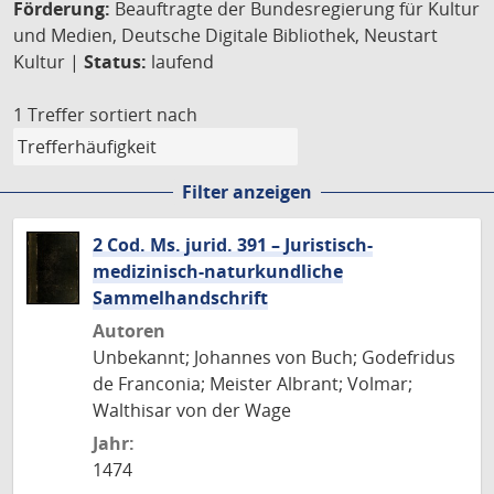
Förderung:
Beauftragte der Bundesregierung für Kultur
und Medien, Deutsche Digitale Bibliothek, Neustart
Kultur |
Status:
laufend
1 Treffer
sortiert nach
Filter anzeigen
2 Cod. Ms. jurid. 391 – Juristisch-
medizinisch-naturkundliche
Sammelhandschrift
Autoren
Unbekannt; Johannes von Buch; Godefridus
de Franconia; Meister Albrant; Volmar;
Walthisar von der Wage
Jahr:
1474