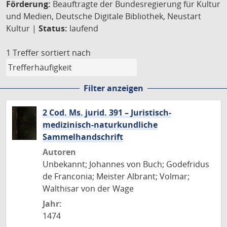
Förderung:
Beauftragte der Bundesregierung für Kultur
und Medien, Deutsche Digitale Bibliothek, Neustart
Kultur |
Status:
laufend
1 Treffer
sortiert nach
Filter anzeigen
2 Cod. Ms. jurid. 391 – Juristisch-
medizinisch-naturkundliche
Sammelhandschrift
Autoren
Unbekannt; Johannes von Buch; Godefridus
de Franconia; Meister Albrant; Volmar;
Walthisar von der Wage
Jahr:
1474