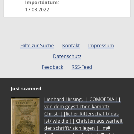
Importdatum:
17.03.2022
Hilfe zur Suche
Kontakt
Impressum
Datenschutz
Feedback
RSS-Feed
Just scanned
Lienhard Hirsing.|| COMOEDIA ||
von dem geystlichen kampff/
Christ=||licher Ritterschafft/ das
ist/ wie die || Christen aus warheit
der schrifft/ sich legen || m#