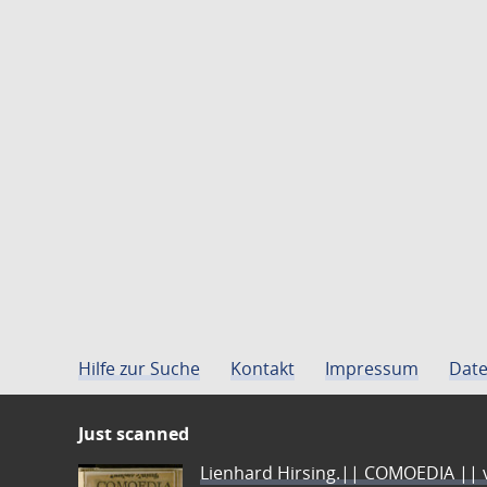
Hilfe zur Suche
Kontakt
Impressum
Date
Just scanned
Lienhard Hirsing.|| COMOEDIA || vo