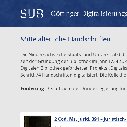
Göttinger Digitalisierun
Mittelalterliche Handschriften
Die Niedersächsische Staats- und Universitätsbib
seit der Gründung der Bibliothek im Jahr 1734 s
Digitalen Bibliothek geförderten Projekts „Digita
Schritt 74 Handschriften digitalisiert. Die Kollekt
Förderung:
Beauftragte der Bundesregierung für K
2 Cod. Ms. jurid. 391 – Juristi