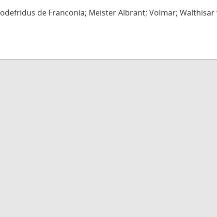
defridus de Franconia; Meister Albrant; Volmar; Walthisar