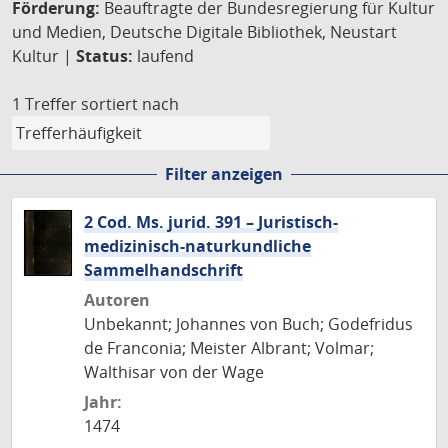
Förderung:
Beauftragte der Bundesregierung für Kultur
und Medien, Deutsche Digitale Bibliothek, Neustart
Kultur |
Status:
laufend
1 Treffer
sortiert nach
Filter anzeigen
2 Cod. Ms. jurid. 391 – Juristisch-
medizinisch-naturkundliche
Sammelhandschrift
Autoren
Unbekannt; Johannes von Buch; Godefridus
de Franconia; Meister Albrant; Volmar;
Walthisar von der Wage
Jahr:
1474