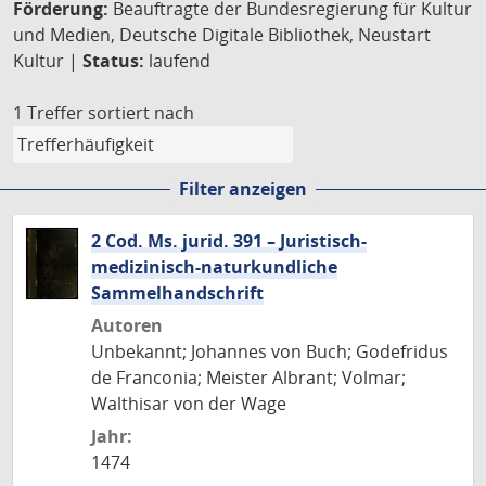
Förderung:
Beauftragte der Bundesregierung für Kultur
und Medien, Deutsche Digitale Bibliothek, Neustart
Kultur |
Status:
laufend
1 Treffer
sortiert nach
Filter anzeigen
2 Cod. Ms. jurid. 391 – Juristisch-
medizinisch-naturkundliche
Sammelhandschrift
Autoren
Unbekannt; Johannes von Buch; Godefridus
de Franconia; Meister Albrant; Volmar;
Walthisar von der Wage
Jahr:
1474