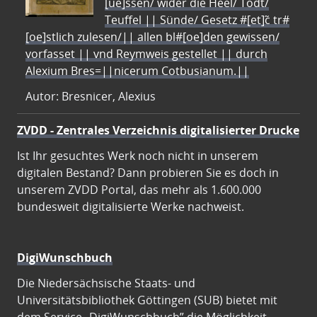
[ue]ssen/ wider die Heel/ Todt/
Teuffel || Sünde/ Gesetz #[et]c̃ tr#
[oe]stlich zulesen/|| allen bl#[oe]den gewissen/
vorfasset || vnd Reymweis gestellet || durch
Alexium Bres=||nicerum Cotbusianum.||
Autor: Bresnicer, Alexius
ZVDD - Zentrales Verzeichnis digitalisierter Drucke
Ist Ihr gesuchtes Werk noch nicht in unserem
digitalen Bestand? Dann probieren Sie es doch in
unserem ZVDD Portal, das mehr als 1.600.000
bundesweit digitalisierte Werke nachweist.
DigiWunschbuch
Die Niedersächsische Staats- und
Universitätsbibliothek Göttingen (SUB) bietet mit