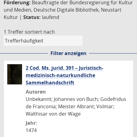
Förderung:
Beauftragte der Bundesregierung für Kultur
und Medien, Deutsche Digitale Bibliothek, Neustart
Kultur |
Status:
laufend
1 Treffer
sortiert nach
Filter anzeigen
2 Cod. Ms. jurid. 391 – Juristisch-
medizinisch-naturkundliche
Sammelhandschrift
Autoren
Unbekannt; Johannes von Buch; Godefridus
de Franconia; Meister Albrant; Volmar;
Walthisar von der Wage
Jahr:
1474