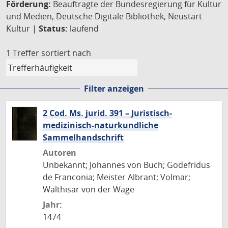
Förderung:
Beauftragte der Bundesregierung für Kultur
und Medien, Deutsche Digitale Bibliothek, Neustart
Kultur |
Status:
laufend
1 Treffer
sortiert nach
Filter anzeigen
2 Cod. Ms. jurid. 391 – Juristisch-
medizinisch-naturkundliche
Sammelhandschrift
Autoren
Unbekannt; Johannes von Buch; Godefridus
de Franconia; Meister Albrant; Volmar;
Walthisar von der Wage
Jahr:
1474