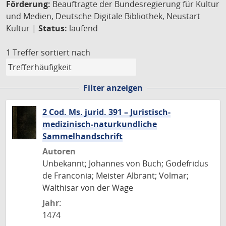
Förderung:
Beauftragte der Bundesregierung für Kultur
und Medien, Deutsche Digitale Bibliothek, Neustart
Kultur |
Status:
laufend
1 Treffer
sortiert nach
Filter anzeigen
2 Cod. Ms. jurid. 391 – Juristisch-
medizinisch-naturkundliche
Sammelhandschrift
Autoren
Unbekannt; Johannes von Buch; Godefridus
de Franconia; Meister Albrant; Volmar;
Walthisar von der Wage
Jahr:
1474